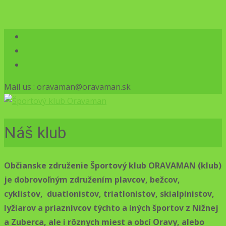
Mail us : oravaman@oravaman.sk
Náš klub
Občianske združenie Športový klub ORAVAMAN (klub)
je dobrovoľným združením plavcov, bežcov,
cyklistov, duatlonistov, triatlonistov, skialpinistov,
lyžiarov a priaznivcov týchto a iných športov z Nižnej
a Zuberca, ale i rôznych miest a obcí Oravy, alebo