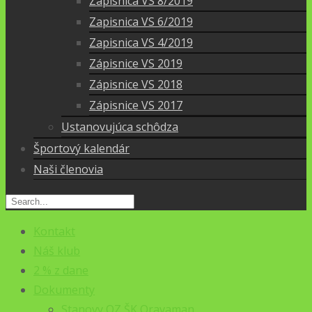
Zapisnica VS 8/2019
Zapisnica VS 6/2019
Zapisnica VS 4/2019
Zápisnice VS 2019
Zápisnice VS 2018
Zápisnice VS 2017
Ustanovujúca schôdza
Športový kalendár
Naši členovia
Kontakt
Náš klub
2 % z dane
Dokumenty
Stanovy OZ ŠK Oravaman