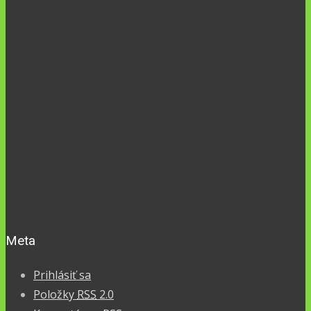
Meta
Prihlásiť sa
Položky
RSS
2.0