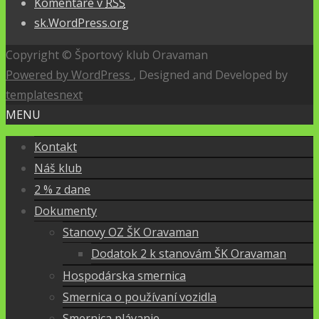
Komentáre v
RSS
sk.WordPress.org
Copyright © Športový klub Oravaman
Powered by WordPress
, Designed and Developed by
templatesnext
MENU
Kontakt
Náš klub
2 % z dane
Dokumenty
Stanovy OZ ŠK Oravaman
Dodatok 2 k stanovám ŠK Oravaman
Hospodárska smernica
Smernica o používaní vozidla
Smernica plávanie