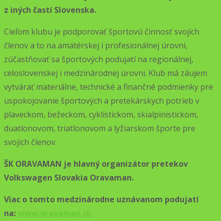
z iných častí Slovenska.
Cieľom klubu je podporovať športovú činnosť svojich
členov a to na amatérskej i profesionálnej úrovni,
zúčastňovať sa športových podujatí na regionálnej,
celoslovenskej i medzinárodnej úrovni. Klub má záujem
vytvárať materiálne, technické a finančné podmienky pre
uspokojovanie športových a pretekárskych potrieb v
plaveckom, bežeckom, cyklistickom, skialpinistickom,
duatlonovom, triatlonovom a lyžiarskom športe pre
svojich členov.
ŠK ORAVAMAN je hlavný organizátor pretekov
Volkswagen Slovakia Oravaman.
Viac o tomto medzinárodne uznávanom podujatí
na:
www.oravaman.sk